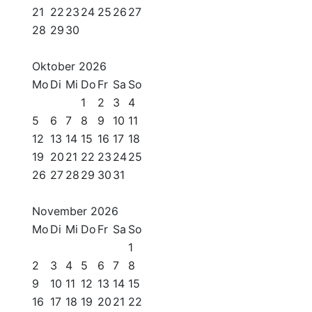
21
22
23
24
25
26
27
28
29
30
Oktober
2026
Mo
Di
Mi
Do
Fr
Sa
So
1
2
3
4
5
6
7
8
9
10
11
12
13
14
15
16
17
18
19
20
21
22
23
24
25
26
27
28
29
30
31
November
2026
Mo
Di
Mi
Do
Fr
Sa
So
1
2
3
4
5
6
7
8
9
10
11
12
13
14
15
16
17
18
19
20
21
22