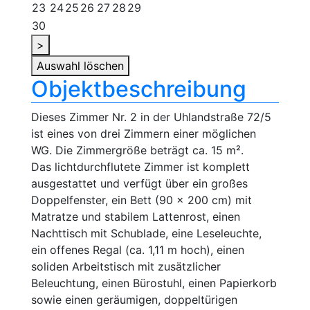
23
24
25
26
27
28
29
30
>
Auswahl löschen
Objektbeschreibung
Dieses Zimmer Nr. 2 in der Uhlandstraße 72/5
ist eines von drei Zimmern einer möglichen
WG. Die Zimmergröße beträgt ca. 15 m².
Das lichtdurchflutete Zimmer ist komplett
ausgestattet und verfügt über ein großes
Doppelfenster, ein Bett (90 × 200 cm) mit
Matratze und stabilem Lattenrost, einen
Nachttisch mit Schublade, eine Leseleuchte,
ein offenes Regal (ca. 1,11 m hoch), einen
soliden Arbeitstisch mit zusätzlicher
Beleuchtung, einen Bürostuhl, einen Papierkorb
sowie einen geräumigen, doppeltürigen