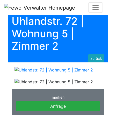
Uhlandstr. 72 |
Wohnung 5 |
Zimmer 2
zurück
merken
Anfrage