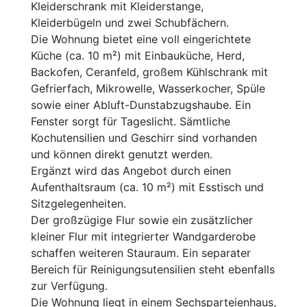
Kleiderschrank mit Kleiderstange,
Kleiderbügeln und zwei Schubfächern.
Die Wohnung bietet eine voll eingerichtete
Küche (ca. 10 m²) mit Einbauküche, Herd,
Backofen, Ceranfeld, großem Kühlschrank mit
Gefrierfach, Mikrowelle, Wasserkocher, Spüle
sowie einer Abluft-Dunstabzugshaube. Ein
Fenster sorgt für Tageslicht. Sämtliche
Kochutensilien und Geschirr sind vorhanden
und können direkt genutzt werden.
Ergänzt wird das Angebot durch einen
Aufenthaltsraum (ca. 10 m²) mit Esstisch und
Sitzgelegenheiten.
Der großzügige Flur sowie ein zusätzlicher
kleiner Flur mit integrierter Wandgarderobe
schaffen weiteren Stauraum. Ein separater
Bereich für Reinigungsutensilien steht ebenfalls
zur Verfügung.
Die Wohnung liegt in einem Sechsparteienhaus,