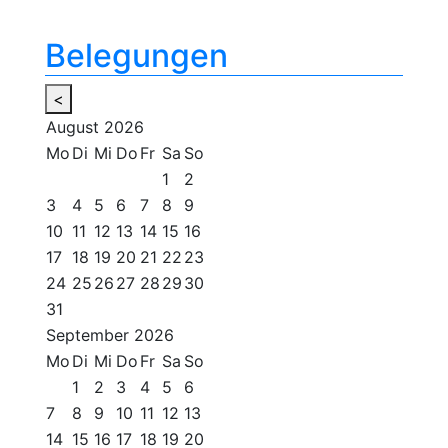
Belegungen
<
August
2026
Mo
Di
Mi
Do
Fr
Sa
So
1
2
3
4
5
6
7
8
9
10
11
12
13
14
15
16
17
18
19
20
21
22
23
24
25
26
27
28
29
30
31
September
2026
Mo
Di
Mi
Do
Fr
Sa
So
1
2
3
4
5
6
7
8
9
10
11
12
13
14
15
16
17
18
19
20