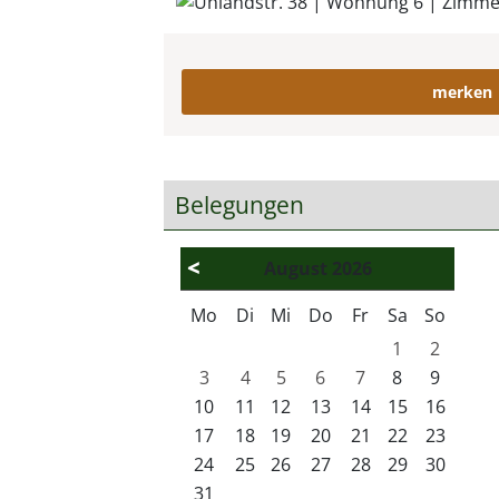
merken
Belegungen
<
August
2026
Mo
Di
Mi
Do
Fr
Sa
So
1
2
3
4
5
6
7
8
9
10
11
12
13
14
15
16
17
18
19
20
21
22
23
24
25
26
27
28
29
30
31