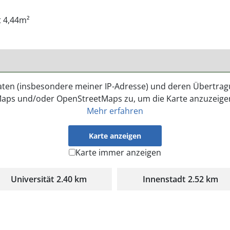
 4,44m²
aten (insbesondere meiner IP-Adresse) und deren Übertra
aps und/oder OpenStreetMaps zu, um die Karte anzuzeige
Mehr erfahren
Karte anzeigen
Karte immer anzeigen
Universität
2.40 km
Innenstadt
2.52 km