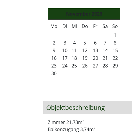
November
2026
Mo
Di
Mi
Do
Fr
Sa
So
1
2
3
4
5
6
7
8
9
10
11
12
13
14
15
16
17
18
19
20
21
22
23
24
25
26
27
28
29
30
Objektbeschreibung
Zimmer 21,73m²
Balkonzugang 3,74m²