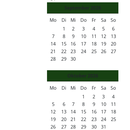
September
2026
Mo
Di
Mi
Do
Fr
Sa
So
1
2
3
4
5
6
7
8
9
10
11
12
13
14
15
16
17
18
19
20
21
22
23
24
25
26
27
28
29
30
Oktober
2026
Mo
Di
Mi
Do
Fr
Sa
So
1
2
3
4
5
6
7
8
9
10
11
12
13
14
15
16
17
18
19
20
21
22
23
24
25
26
27
28
29
30
31