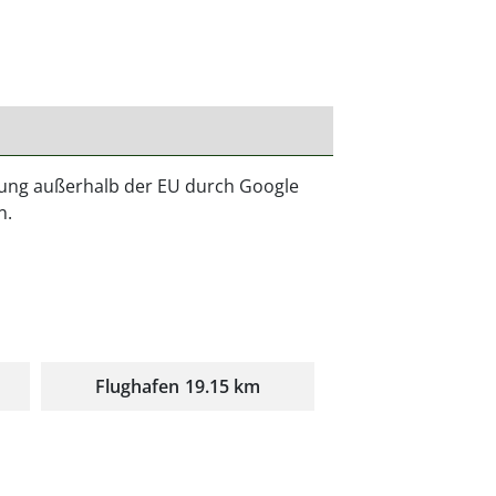
gung außerhalb der EU durch Google
n.
Flughafen
19.15 km