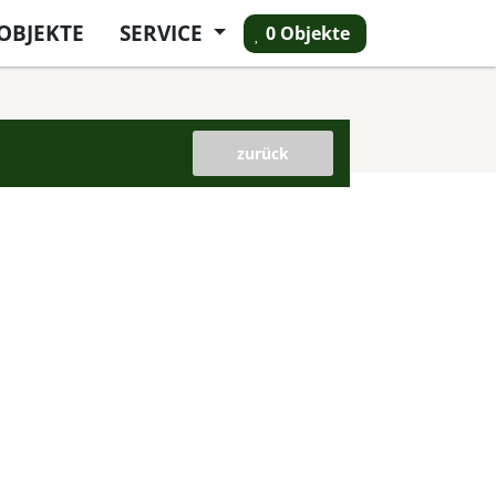
OBJEKTE
SERVICE
0 Objekte
zurück