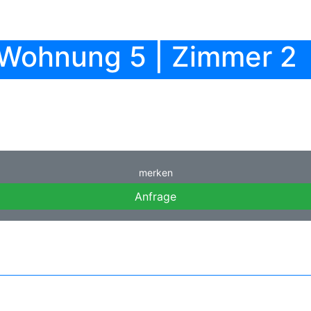
| Wohnung 5 | Zimmer 2
merken
Anfrage