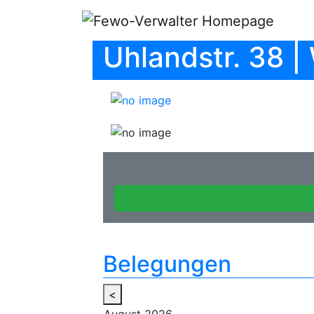
Uhlandstr. 38 
Belegungen
<
August
2026