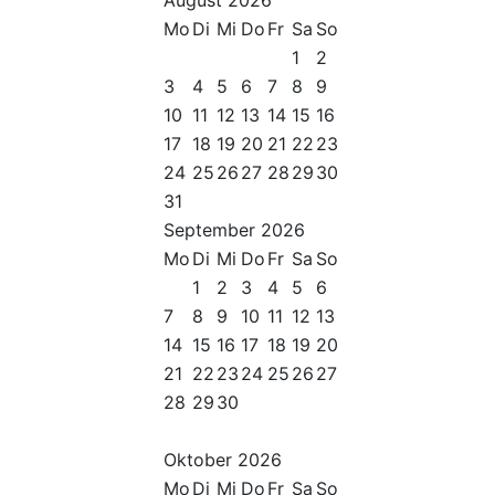
Mo
Di
Mi
Do
Fr
Sa
So
1
2
3
4
5
6
7
8
9
10
11
12
13
14
15
16
17
18
19
20
21
22
23
24
25
26
27
28
29
30
31
September
2026
Mo
Di
Mi
Do
Fr
Sa
So
1
2
3
4
5
6
7
8
9
10
11
12
13
14
15
16
17
18
19
20
21
22
23
24
25
26
27
28
29
30
Oktober
2026
Mo
Di
Mi
Do
Fr
Sa
So