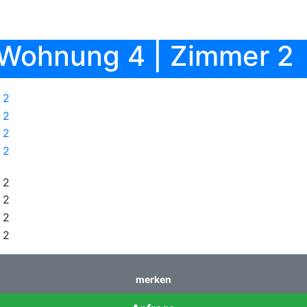
| Wohnung 4 | Zimmer 2
merken