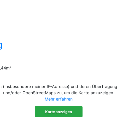
g
4,44m²
en (insbesondere meiner IP-Adresse) und deren Übertragun
und/oder OpenStreetMaps zu, um die Karte anzuzeigen.
Mehr erfahren
Karte anzeigen