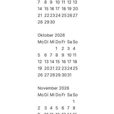
7
8
9
10
11
12
13
14
15
16
17
18
19
20
21
22
23
24
25
26
27
28
29
30
Oktober
2026
Mo
Di
Mi
Do
Fr
Sa
So
1
2
3
4
5
6
7
8
9
10
11
12
13
14
15
16
17
18
19
20
21
22
23
24
25
26
27
28
29
30
31
November
2026
Mo
Di
Mi
Do
Fr
Sa
So
1
2
3
4
5
6
7
8