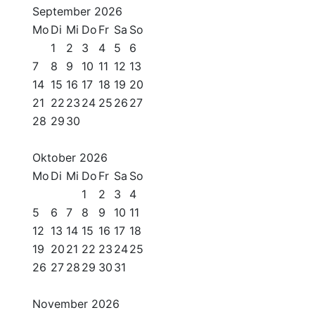
September
2026
Mo
Di
Mi
Do
Fr
Sa
So
1
2
3
4
5
6
7
8
9
10
11
12
13
14
15
16
17
18
19
20
21
22
23
24
25
26
27
28
29
30
Oktober
2026
Mo
Di
Mi
Do
Fr
Sa
So
1
2
3
4
5
6
7
8
9
10
11
12
13
14
15
16
17
18
19
20
21
22
23
24
25
26
27
28
29
30
31
November
2026