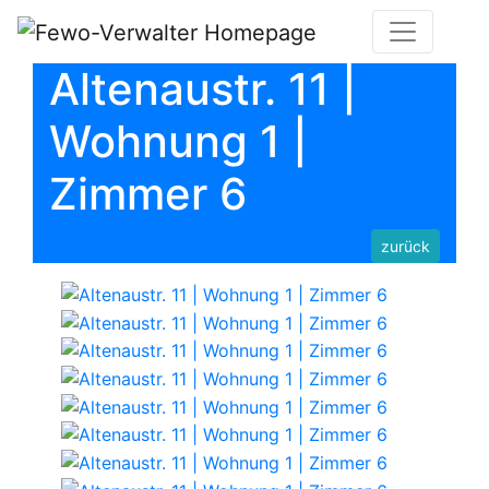
Altenaustr. 11 |
Wohnung 1 |
Zimmer 6
zurück