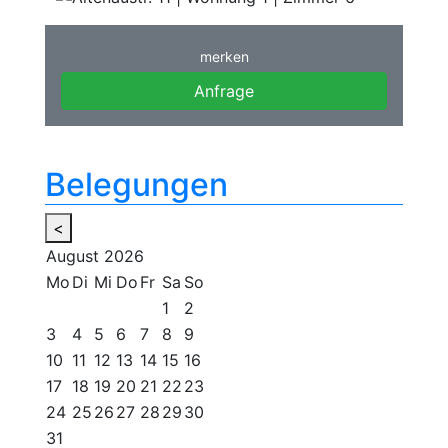
merken
Anfrage
Belegungen
<
August
2026
Mo
Di
Mi
Do
Fr
Sa
So
1
2
3
4
5
6
7
8
9
10
11
12
13
14
15
16
17
18
19
20
21
22
23
24
25
26
27
28
29
30
31